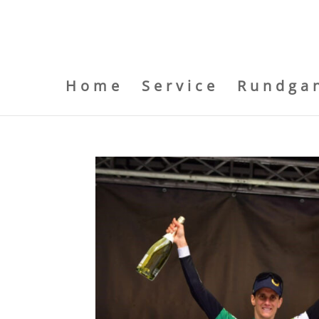
Home
Service
Rundga