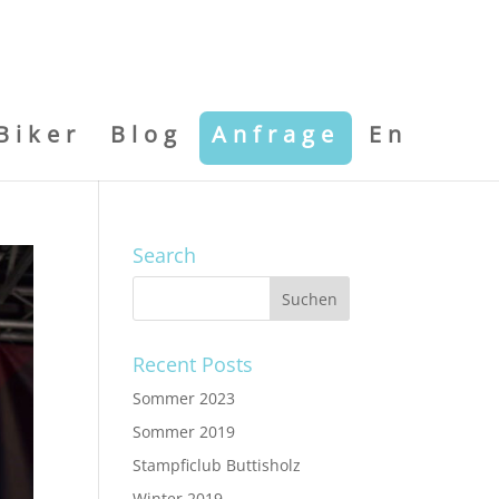
Biker
Blog
Anfrage
En
Search
Recent Posts
Sommer 2023
Sommer 2019
Stampficlub Buttisholz
Winter 2019