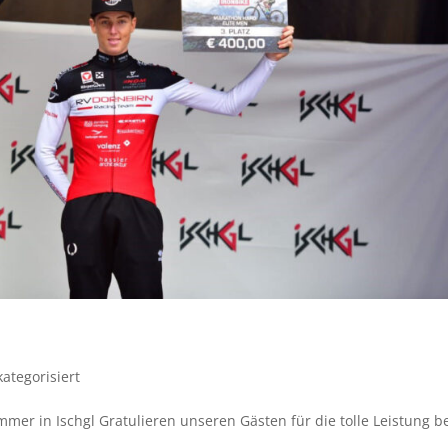
ategorisiert
r in Ischgl Gratulieren unseren Gästen für die tolle Leistung b